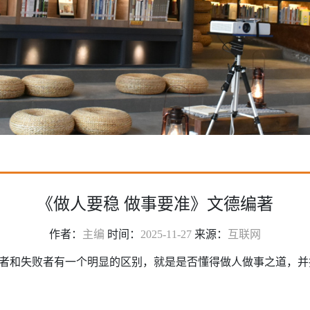
《做人要稳 做事要准》文德编著
作者：
主编
时间：
2025-11-27
来源：
互联网
者和失败者有一个明显的区别，就是是否懂得做人做事之道，并