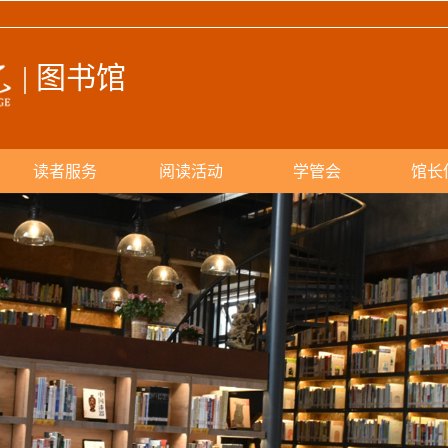
| 图书馆
读者服务
阅读活动
学管会
馆长