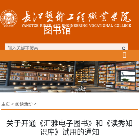
图书馆

>
>
主页
阅读活动
关于开通《汇雅电子图书》和《读秀知
识库》试用的通知