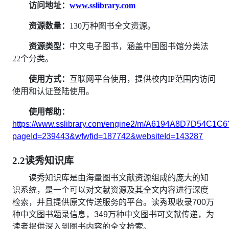
访问地址：
www.sslibrary.com
资源数量：
130万种图书全文资源。
资源类型：
中文电子图书，涵盖中国图书馆分类法
22个分类。
使用方式：
互联网平台使用，提供校内IP范围内访问
使用和
认证登陆使用。
使用帮助：
https://www.sslibrary.com/engine2/m/A6194A8D7D54C1C6
pageId=239443&wfwfid=187742&websiteId=143287
2.2读秀知识库
读秀知识库是由海量图书文献资源组成的庞大的知
识系统，是一个可以对文献资源及其全文内容进行深度
检索，并且提供原文传送服务的平台。读秀现收录700万
种中文图书题录信息，349万种中文图书可文献传递，为
读者提供深入到图书内容的全文检索。