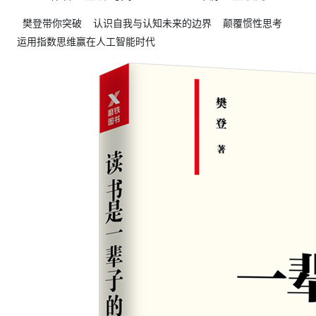
樊登带你突破 认识自我与认知未来的边界 颠覆惯性思考
运用指数思维赢在人工智能时代