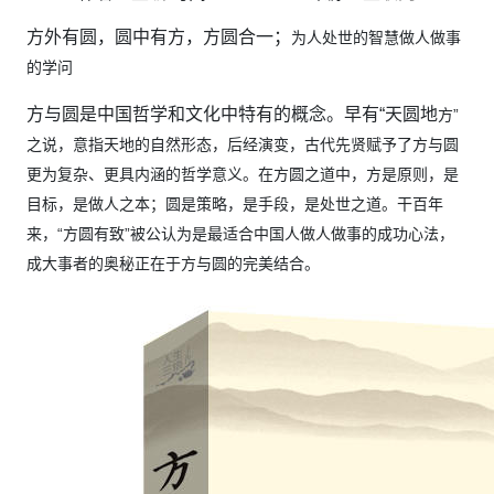
方外有圆，圆中有方，方圆合一；
为人处世的智慧做人做事
的学问
方与圆是中国哲学和文化中特有的概念。早有“天圆地
方”
之说，意指天地的自然形态，后经演变，古代先贤赋予了
方与圆
更为复杂、更具内涵的哲学意义。在方圆之道中，方是原
则，是
目标，是做人之本；圆是策略，是手段，是处世之道。
干百年
来，“方圆有致”被公认为是最适合中国人做人做事的成
功心法，
成大事者的奥秘正在于方与圆的完美结合。