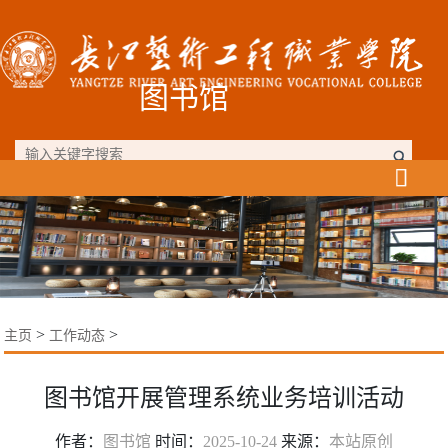
图书馆

>
>
主页
工作动态
图书馆开展管理系统业务培训活动
作者：
图书馆
时间：
2025-10-24
来源：
本站原创