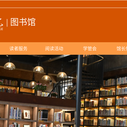
| 图书馆
读者服务
阅读活动
学管会
馆长