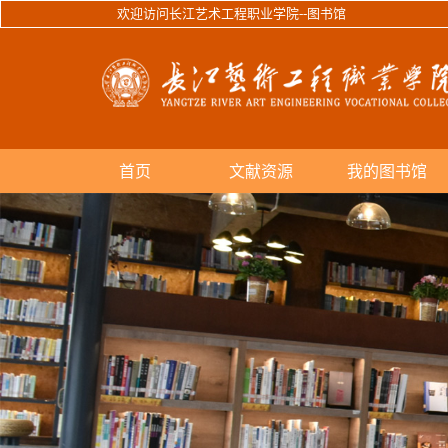
欢迎访问长江艺术工程职业学院--图书馆
首页
文献资源
我的图书馆