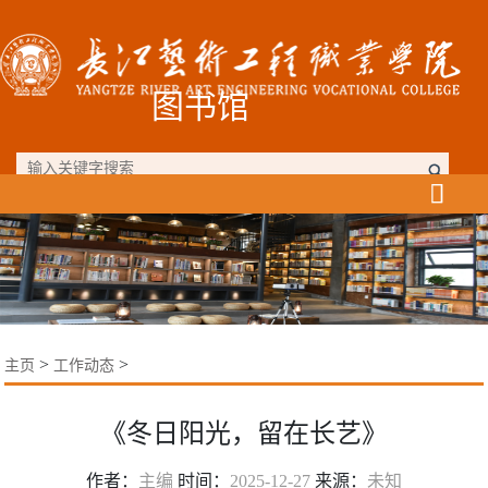
图书馆

>
>
主页
工作动态
《冬日阳光，留在长艺》
作者：
主编
时间：
2025-12-27
来源：
未知